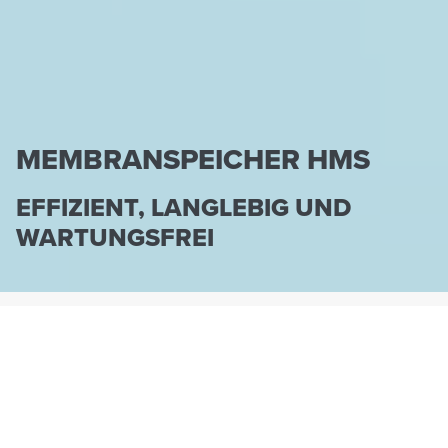
MEMBRANSPEICHER HMS
EFFIZIENT, LANGLEBIG UND
WARTUNGSFREI
HENNLICH-HCT.DE
PRODUKTE
SPEICHER
MEMBRANSPEICHER HMS